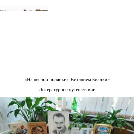
«На лесной полянке с Виталием Бианки»
Литературное путешествие