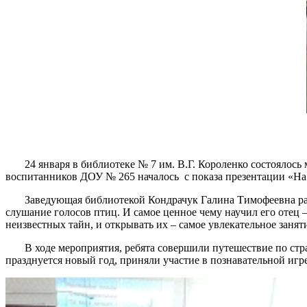
24 января в библиотеке № 7 им. В.Г. Короленко состоялось 
воспитанников ДОУ № 265 началось с показа презентации «Н
Заведующая библиотекой Кондрачук Галина Тимофеевна расска
слушание голосов птиц. И самое ценное чему научил его отец
неизвестных тайн, и открывать их – самое увлекательное занят
В ходе мероприятия, ребята совершили путешествие по страниц
празднуется новый год, приняли участие в познавательной иг