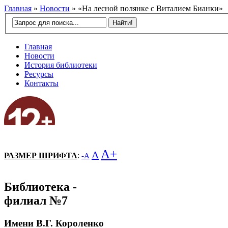
Главная
»
Новости
»
«На лесной полянке с Виталием Бианки»
Главная
Новости
История библиотеки
Ресурсы
Контакты
A+
A
РАЗМЕР ШРИФТА
:
-A
Библиотека -
филиал №7
Имени В.Г. Короленко